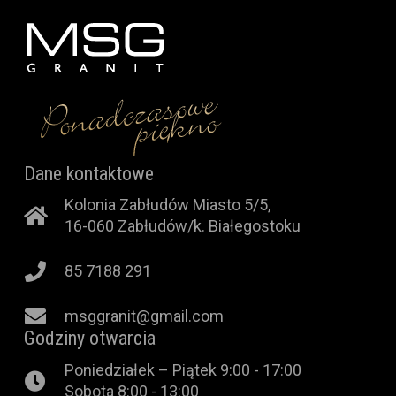
Dane kontaktowe
Kolonia Zabłudów Miasto 5/5
,
16-060
Zabłudów/k. Białegostoku
85 7188 291
msggranit@gmail.com
Godziny otwarcia
Poniedziałek – Piątek 9:00 - 17:00
Sobota 8:00 - 13:00