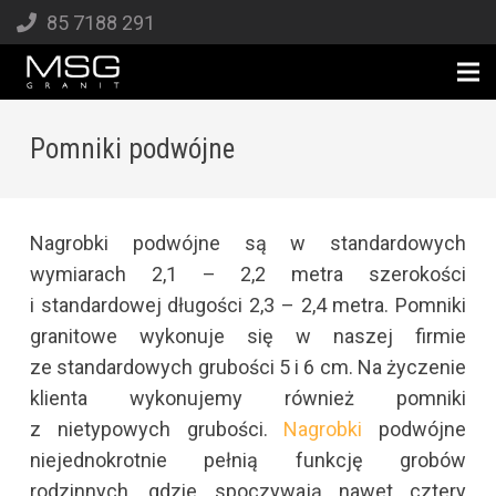
85 7188 291
Pomniki podwójne
Nagrobki podwójne są w standardowych
wymiarach 2,1 – 2,2 metra szerokości
i standardowej długości 2,3 – 2,4 metra. Pomniki
granitowe wykonuje się w naszej firmie
ze standardowych grubości 5 i 6 cm. Na życzenie
klienta wykonujemy również pomniki
z nietypowych grubości.
Nagrobki
podwójne
niejednokrotnie pełnią funkcję grobów
rodzinnych, gdzie spoczywają nawet cztery