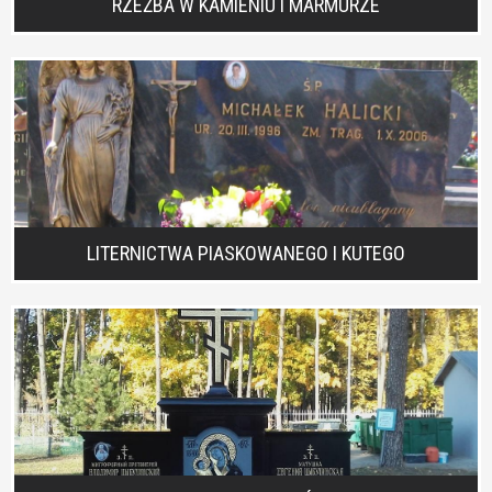
RZEŹBA W KAMIENIU I MARMURZE
LITERNICTWA PIASKOWANEGO I KUTEGO