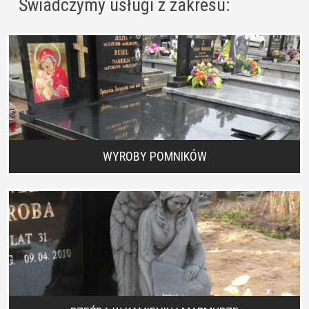
Świadczymy usługi z zakresu:
WYROBY POMNIKÓW