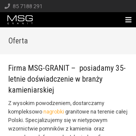
85 7188 291
Oferta
Firma MSG-GRANIT – posiadamy 35-
letnie doświadczenie w branży
kamieniarskiej
Z wysokim powodzeniem, dostarczamy
kompleksowo
nagrobki
granitowe na terenie całej
Polski. Specjalizujemy się w nietypowym
wzornictwie pomników z kamienia oraz