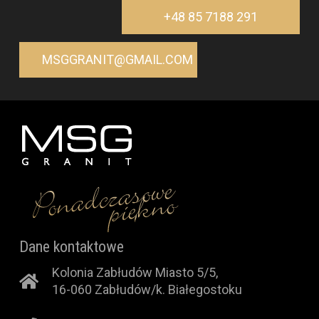
+48 85 7188 291
MSGGRANIT@GMAIL.COM
Dane kontaktowe
Kolonia Zabłudów Miasto 5/5
,
16-060
Zabłudów/k. Białegostoku